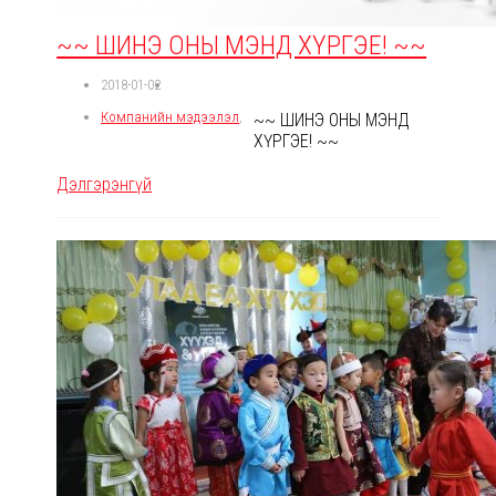
~~ ШИНЭ ОНЫ МЭНД ХҮРГЭЕ! ~~
2018-01-02
Компанийн мэдээлэл
,
~~ ШИНЭ ОНЫ МЭНД
ХҮРГЭЕ! ~~
Дэлгэрэнгүй