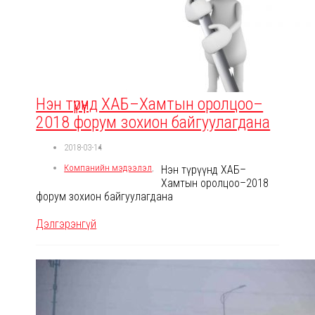
Нэн түрүүнд ХАБ–Хамтын оролцоо–
2018 форум зохион байгуулагдана
2018-03-14
Компанийн мэдээлэл
,
Нэн түрүүнд ХАБ–
Хамтын оролцоо–2018
форум зохион байгуулагдана
Дэлгэрэнгүй