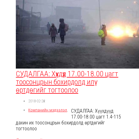
СУДАЛГАА: Хүүхдүүд 17.00-18.00 цагт
тоосонцрын бохирдолд илүү
өртдөгийг тогтоолоо
2018-02-22
Компанийн мэдээлэл
,
СУДАЛГАА: Хүүхдүүд
17.00-18.00 цагт 1.4-115
дахин их тоосонцрын бохирдолд өртдөгийг
тогтоолоо