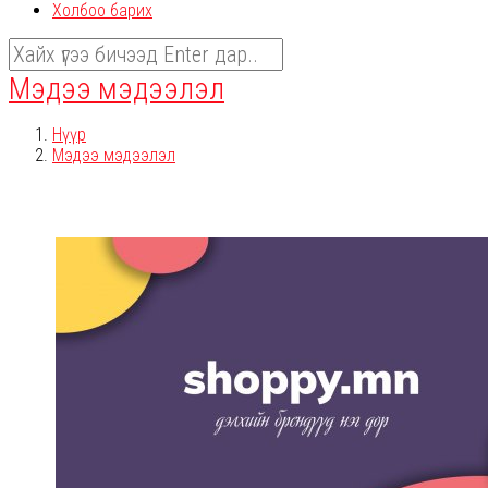
Холбоо барих
Мэдээ мэдээлэл
Нүүр
Мэдээ мэдээлэл