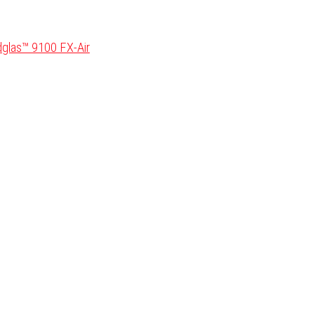
glas™ 9100 FX-Air