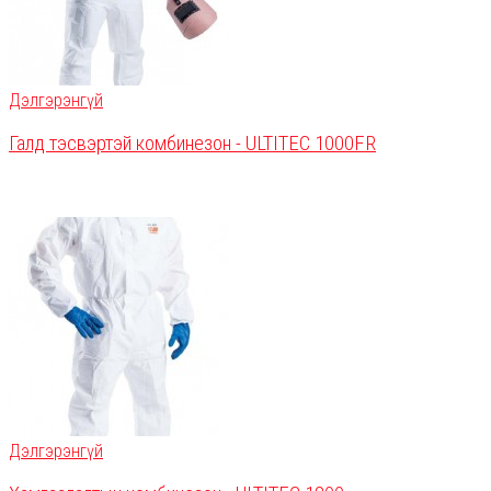
Дэлгэрэнгүй
Галд тэсвэртэй комбинезон - ULTITEC 1000FR
Дэлгэрэнгүй