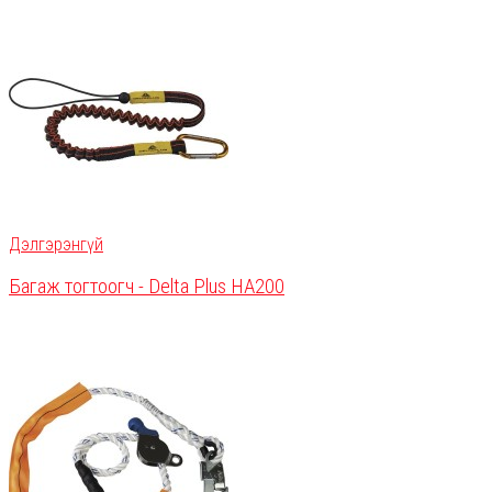
Дэлгэрэнгүй
Багаж тогтоогч - Delta Plus HA200