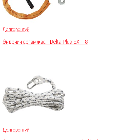
Дэлгэрэнгүй
Өндрийн аргамжаа - Delta Plus EX118
Дэлгэрэнгүй