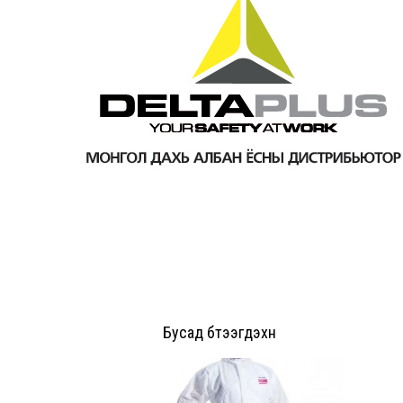
Бусад бүтээгдэхүүн