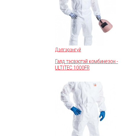
Дэлгэрэнгүй
Галд тэсвэртэй комбинезон -
ULTITEC 1000FR