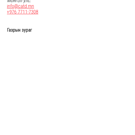
Монгол улc.
info@catd.mn
+976 7711-7308
Газрын зураг