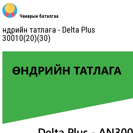
Чанарын баталгаа
Өндрийн татлага - Delta Plus
30010(20)(30)