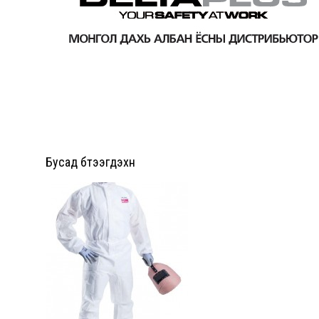
Бусад бүтээгдэхүүн